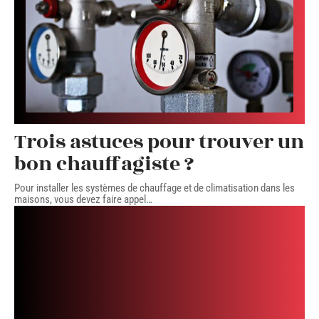
Trois astuces pour trouver un
bon chauffagiste ?
Pour installer les systèmes de chauffage et de climatisation dans les
maisons, vous devez faire appel
…