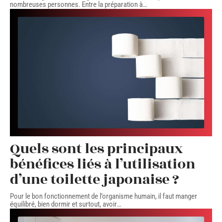
nombreuses personnes. Entre la préparation à
…
Quels sont les principaux
bénéfices liés à l’utilisation
d’une toilette japonaise ?
Pour le bon fonctionnement de l’organisme humain, il faut manger
équilibré, bien dormir et surtout, avoir
…