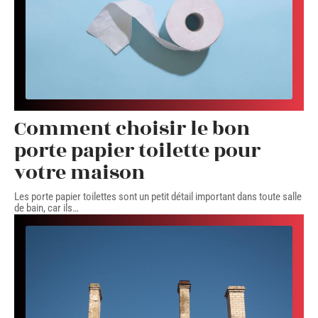
Comment choisir le bon
porte papier toilette pour
votre maison
Les porte papier toilettes sont un petit détail important dans toute salle
de bain, car ils
…