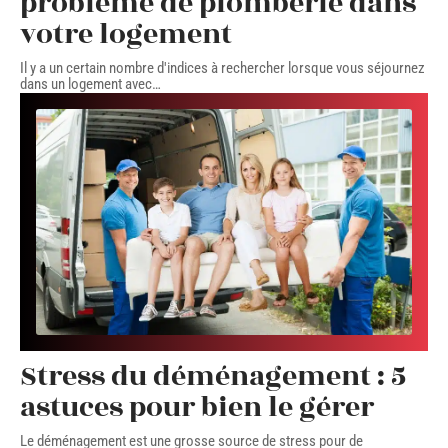
problème de plomberie dans
votre logement
Il y a un certain nombre d'indices à rechercher lorsque vous séjournez
dans un logement avec
…
Stress du déménagement : 5
astuces pour bien le gérer
Le déménagement est une grosse source de stress pour de