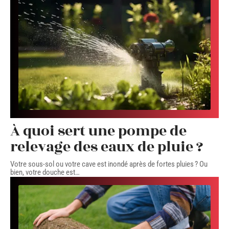
À quoi sert une pompe de
relevage des eaux de pluie ?
Votre sous-sol ou votre cave est inondé après de fortes pluies ? Ou
bien, votre douche est
…