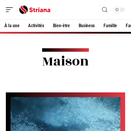
À la une
Activités
Bien-être
Business
Famille
Fa
Maison