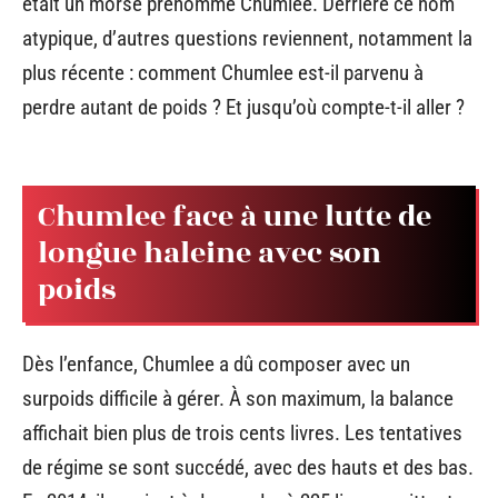
était un morse prénommé Chumlee. Derrière ce nom
atypique, d’autres questions reviennent, notamment la
plus récente : comment Chumlee est-il parvenu à
perdre autant de poids ? Et jusqu’où compte-t-il aller ?
Chumlee face à une lutte de
longue haleine avec son
poids
Dès l’enfance, Chumlee a dû composer avec un
surpoids difficile à gérer. À son maximum, la balance
affichait bien plus de trois cents livres. Les tentatives
de régime se sont succédé, avec des hauts et des bas.