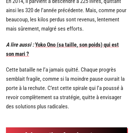
En 2014, il parvient à descendre à 225 livres, quittant
ainsi les 320 de l’année précédente. Mais, comme pour
beaucoup, les kilos perdus sont revenus, lentement
mais sûrement, malgré ses efforts.
A lire aussi :
Yoko Ono (sa taille, son poids) qui est
son mari ?
Cette bataille ne l’a jamais quitté. Chaque progrès
semblait fragile, comme si la moindre pause ouvrait la
porte à la rechute. C’est cette spirale qui l’a poussé à
revoir complètement sa stratégie, quitte à envisager
des solutions plus radicales.