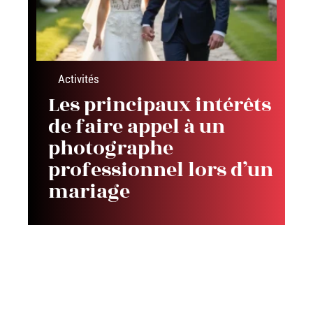
Activités
Les principaux intérêts
de faire appel à un
photographe
professionnel lors d’un
mariage