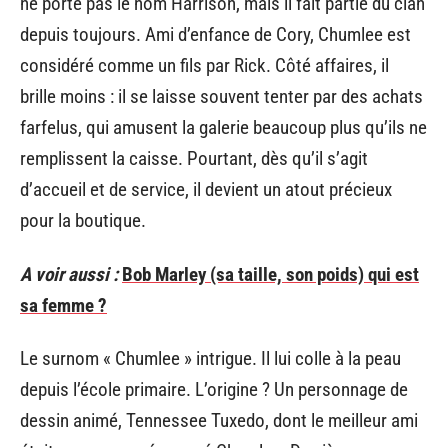
ne porte pas le nom Harrison, mais il fait partie du clan
depuis toujours. Ami d’enfance de Cory, Chumlee est
considéré comme un fils par Rick. Côté affaires, il
brille moins : il se laisse souvent tenter par des achats
farfelus, qui amusent la galerie beaucoup plus qu’ils ne
remplissent la caisse. Pourtant, dès qu’il s’agit
d’accueil et de service, il devient un atout précieux
pour la boutique.
A voir aussi :
Bob Marley (sa taille, son poids) qui est
sa femme ?
Le surnom « Chumlee » intrigue. Il lui colle à la peau
depuis l’école primaire. L’origine ? Un personnage de
dessin animé, Tennessee Tuxedo, dont le meilleur ami