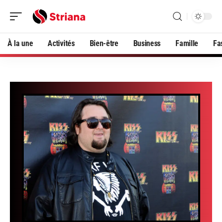
À la une
Activités
Bien-être
Business
Famille
Fa