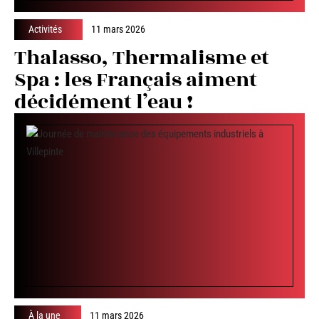
Activités
11 mars 2026
Thalasso, Thermalisme et
Spa : les Français aiment
décidément l’eau !
À la une
11 mars 2026