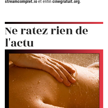
streamcomplet.io
et enfin
cinegratuit.org
.
Ne ratez rien de
l'actu