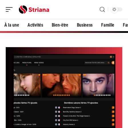
À la une
Activités
Bien-être
Business
Famille
Fa