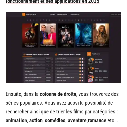
fonctionnement et ses applications en 2025
Ensuite, dans la
colonne de
droite
, vous trouverez des
séries populaires. Vous avez aussi la possibilité de
rechercher ainsi que de trier les films par catégories :
animation
,
action
,
comédies
,
aventure,romance
etc ..