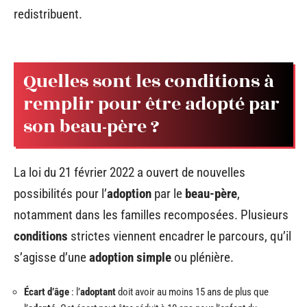
redistribuent.
Quelles sont les conditions à
remplir pour être adopté par
son beau-père ?
La loi du 21 février 2022 a ouvert de nouvelles
possibilités pour l’
adoption
par le
beau-père
,
notamment dans les familles recomposées. Plusieurs
conditions
strictes viennent encadrer le parcours, qu’il
s’agisse d’une
adoption simple
ou plénière.
Écart d’âge
: l’
adoptant
doit avoir au moins 15 ans de plus que