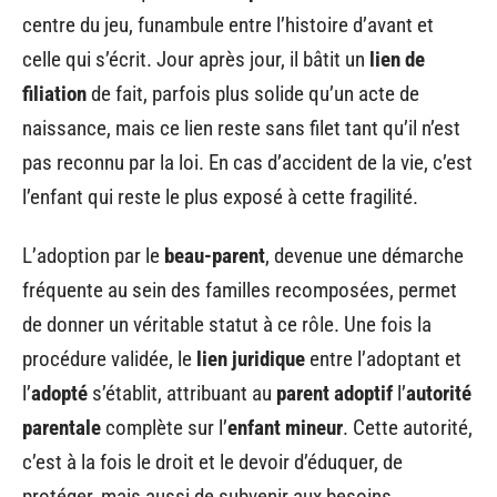
centre du jeu, funambule entre l’histoire d’avant et
celle qui s’écrit. Jour après jour, il bâtit un
lien de
filiation
de fait, parfois plus solide qu’un acte de
naissance, mais ce lien reste sans filet tant qu’il n’est
pas reconnu par la loi. En cas d’accident de la vie, c’est
l’enfant qui reste le plus exposé à cette fragilité.
L’adoption par le
beau-parent
, devenue une démarche
fréquente au sein des familles recomposées, permet
de donner un véritable statut à ce rôle. Une fois la
procédure validée, le
lien juridique
entre l’adoptant et
l’
adopté
s’établit, attribuant au
parent adoptif
l’
autorité
parentale
complète sur l’
enfant mineur
. Cette autorité,
c’est à la fois le droit et le devoir d’éduquer, de
protéger, mais aussi de subvenir aux besoins