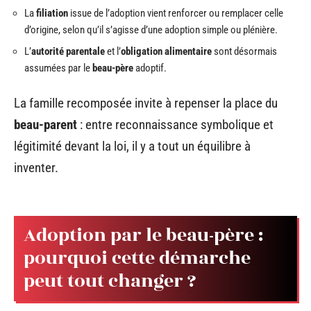
La
filiation
issue de l’adoption vient renforcer ou remplacer celle
d’origine, selon qu’il s’agisse d’une adoption simple ou plénière.
L’
autorité parentale
et l’
obligation alimentaire
sont désormais
assumées par le
beau-père
adoptif.
La famille recomposée invite à repenser la place du
beau-parent
: entre reconnaissance symbolique et
légitimité devant la loi, il y a tout un équilibre à
inventer.
Adoption par le beau-père :
pourquoi cette démarche
peut tout changer ?