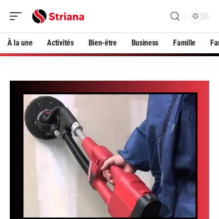
À la une
Activités
Bien-être
Business
Famille
Fa