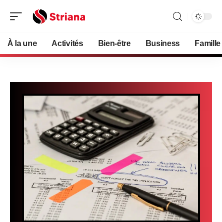
À la une
Activités
Bien-être
Business
Famille