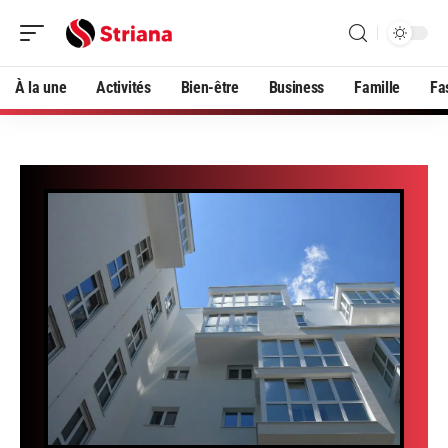
À la une
Activités
Bien-être
Business
Famille
Fa