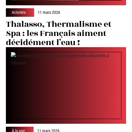
Activités
11 mars 2026
Thalasso, Thermalisme et
Spa : les Français aiment
décidément l’eau !
À la une
11 mars 2026