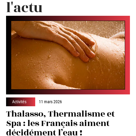
l'actu
Activités
11 mars 2026
Thalasso, Thermalisme et
Spa : les Français aiment
décidément l’eau !