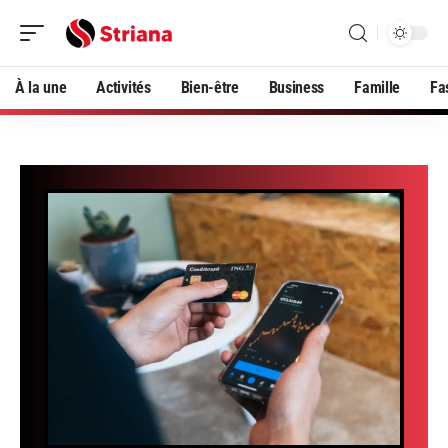
À la une
Activités
Bien-être
Business
Famille
Fa