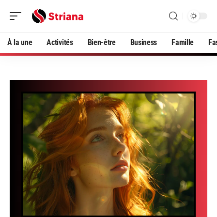
À la une
Activités
Bien-être
Business
Famille
Fa