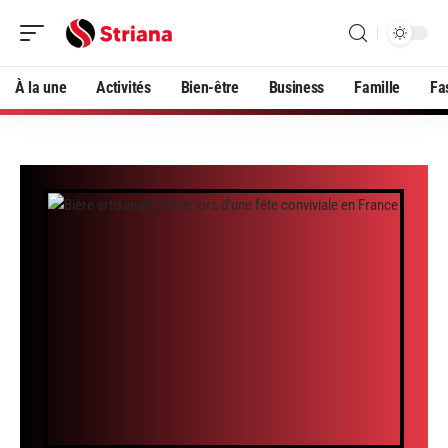
À la une
Activités
Bien-être
Business
Famille
Fa