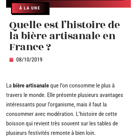
À LA UNE
Quelle est l’histoire de
la bière artisanale en
France ?
08/10/2019
La
bière artisanale
que l’on consomme le plus à
travers le monde. Elle présente plusieurs avantages
intéressants pour l’organisme, mais il faut la
consommer avec modération. L’histoire de cette
boisson qui revient très souvent sur les tables de
plusieurs festivités remonte à bien loin.