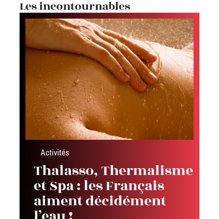
Les incontournables
Activités
Thalasso, Thermalisme
et Spa : les Français
aiment décidément
l’eau !