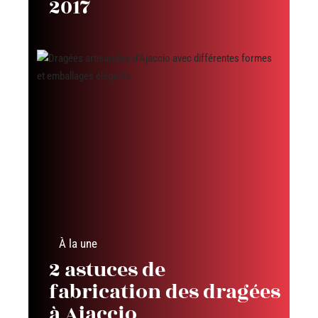
2017
À la une
2 astuces de
fabrication des dragées
à Ajaccio