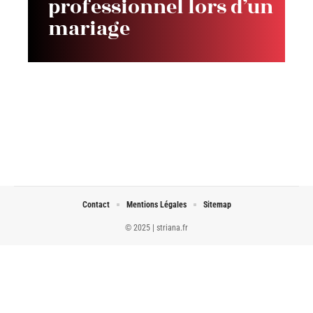
professionnel lors d’un
mariage
Contact
Mentions Légales
Sitemap
© 2025 | striana.fr