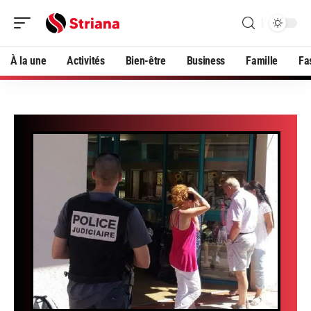
À la une
Activités
Bien-être
Business
Famille
Fa