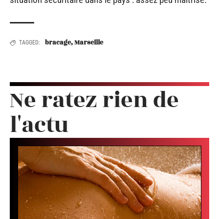
bracage
,
Marseille
TAGGED:
Ne ratez rien de
l'actu