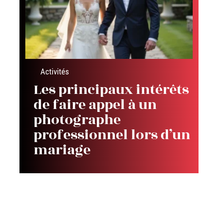
Activités
Les principaux intérêts
de faire appel à un
photographe
professionnel lors d’un
mariage