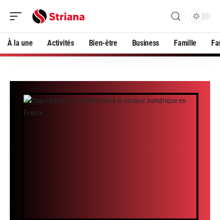
À la une
Activités
Bien-être
Business
Famille
Fa