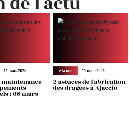
n de l'actu
11 mars 2026
À la une
11 mars 2026
 maintenance
2 astuces de fabrication
ipements
des dragées à Ajaccio
els : 08 mars