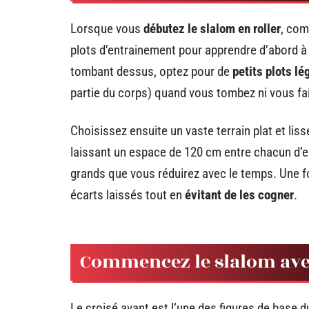
Lorsque vous
débutez le slalom en roller
, com
plots d’entrainement pour apprendre d’abord à 
tombant dessus, optez pour de
petits plots l
partie du corps) quand vous tombez ni vous fa
Choisissez ensuite un vaste terrain plat et lis
laissant un espace de 120 cm entre chacun d’
grands que vous réduirez avec le temps. Une f
écarts laissés tout en
évitant de les cogner
.
Commencez le slalom avec
Le croisé avant est l’une des figures de base du