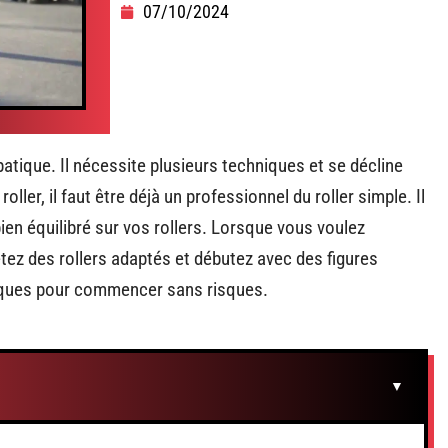
07/10/2024
tique. Il nécessite plusieurs techniques et se décline
oller, il faut être déjà un professionnel du roller simple. Il
en équilibré sur vos rollers. Lorsque vous voulez
ez des rollers adaptés et débutez avec des figures
niques pour commencer sans risques.