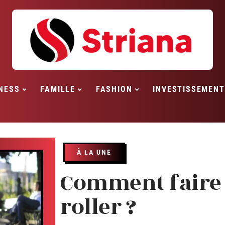
NESS
FAMILLE
FASHION
INVESTISSEMENT
À LA UNE
Comment faire 
roller ?