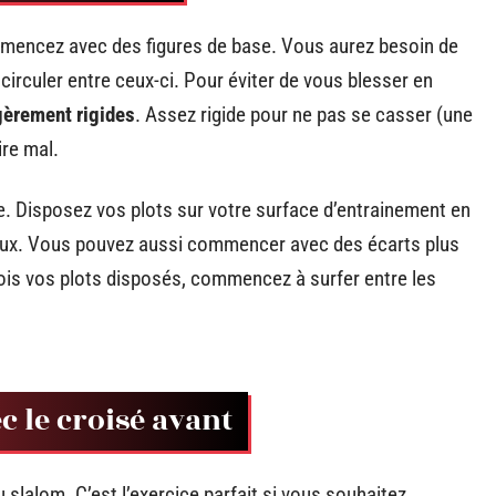
mencez avec des figures de base. Vous aurez besoin de
circuler entre ceux-ci. Pour éviter de vous blesser en
égèrement rigides
. Assez rigide pour ne pas se casser (une
ire mal.
se. Disposez vos plots sur votre surface d’entrainement en
eux. Vous pouvez aussi commencer avec des écarts plus
ois vos plots disposés, commencez à surfer entre les
 le croisé avant
 slalom. C’est l’exercice parfait si vous souhaitez