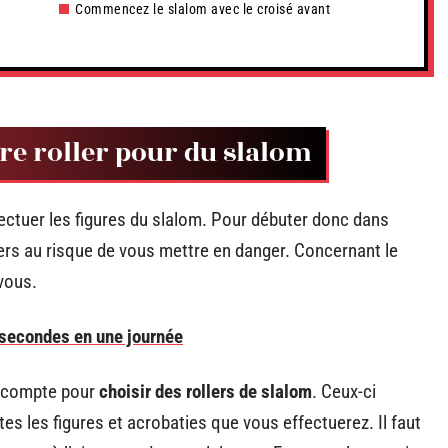
Commencez le slalom avec le croisé avant
tre roller pour du slalom
fectuer les figures du slalom. Pour débuter donc dans
lers au risque de vous mettre en danger. Concernant le
 vous.
 secondes en une journée
n compte pour
choisir des rollers de slalom
. Ceux-ci
utes les figures et acrobaties que vous effectuerez. Il faut