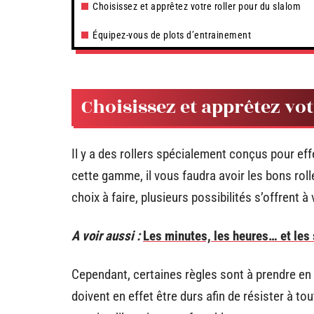
Choisissez et apprêtez votre roller pour du slalom
Équipez-vous de plots d’entrainement
Choisissez et apprêtez vo
Il y a des rollers spécialement conçus pour ef
cette gamme, il vous faudra avoir les bons rol
choix à faire, plusieurs possibilités s’offrent à
A voir aussi :
Les minutes, les heures… et les
Cependant, certaines règles sont à prendre e
doivent en effet être durs afin de résister à to