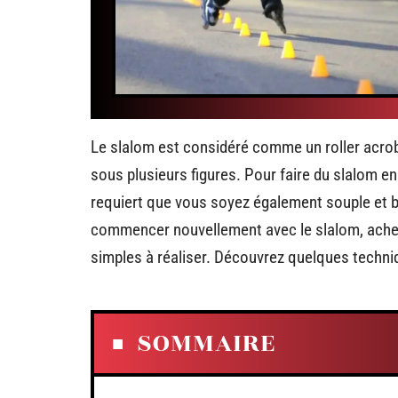
Le slalom est considéré comme un roller acroba
sous plusieurs figures. Pour faire du slalom en r
requiert que vous soyez également souple et bi
commencer nouvellement avec le slalom, achet
simples à réaliser. Découvrez quelques tech
SOMMAIRE