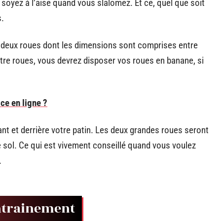
 soyez à l’aise quand vous slalomez. Et ce, quel que soit
s.
 deux roues dont les dimensions sont comprises entre
tre roues, vous devrez disposer vos roues en banane, si
ce en ligne ?
ant et derrière votre patin. Les deux grandes roues seront
e sol. Ce qui est vivement conseillé quand vous voulez
.
entrainement