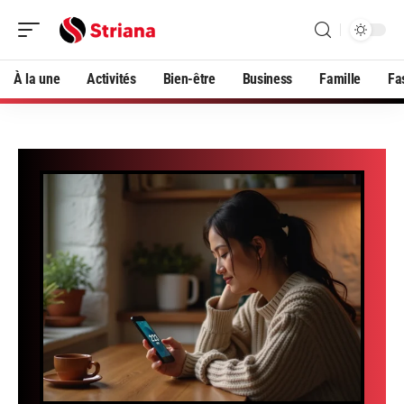
À la une
Activités
Bien-être
Business
Famille
Fa