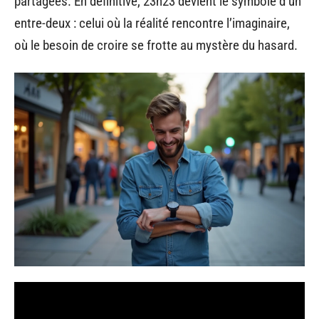
partagées. En définitive, 23h23 devient le symbole d’un
entre-deux : celui où la réalité rencontre l’imaginaire,
où le besoin de croire se frotte au mystère du hasard.