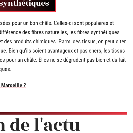
s synthétiques
isées pour un bon châle. Celles-ci sont populaires et
ifférence des fibres naturelles, les fibres synthétiques
 des produits chimiques. Parmi ces tissus, on peut citer
que. Bien qu’ils soient avantageux et pas chers, les tissus
es pour un châle. Elles ne se dégradent pas bien et du fait
iques.
 Marseille ?
n de l'actu