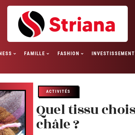
NESS
FAMILLE
FASHION
INVESTISSEMENT
ACTIVITÉS
Quel tissu choi
châle ?