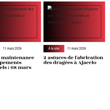
11 mars 2026
À la une
11 mars 2026
 maintenance
2 astuces de fabrication
ipements
des dragées à Ajaccio
els : 08 mars