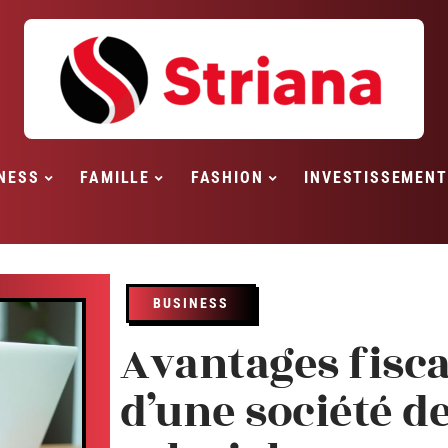
NESS
FAMILLE
FASHION
INVESTISSEMENT
BUSINESS
Avantages fisc
d’une société d