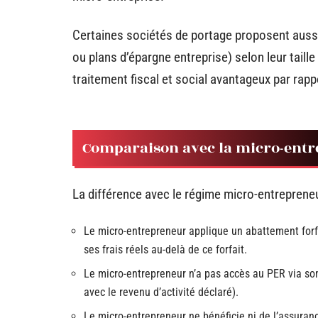
Certaines sociétés de portage proposent aussi 
ou plans d’épargne entreprise) selon leur taill
traitement fiscal et social avantageux par rapp
Comparaison avec la micro-entr
La différence avec le régime micro-entrepreneu
Le micro-entrepreneur applique un abattement forfait
ses frais réels au-delà de ce forfait.
Le micro-entrepreneur n’a pas accès au PER via son
avec le revenu d’activité déclaré).
Le micro-entrepreneur ne bénéficie ni de l’assuranc