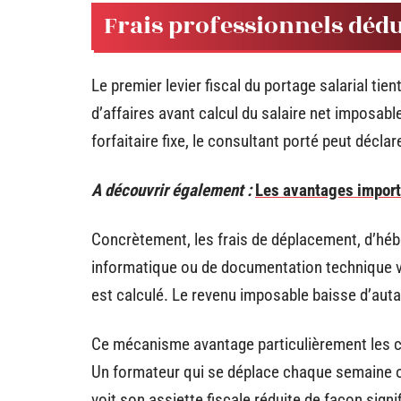
Frais professionnels dédu
Le premier levier fiscal du portage salarial tien
d’affaires avant calcul du salaire net imposab
forfaitaire fixe, le consultant porté peut décla
A découvrir également :
Les avantages import
Concrètement, les frais de déplacement, d’héb
informatique ou de documentation technique vie
est calculé. Le revenu imposable baisse d’auta
Ce mécanisme avantage particulièrement les co
Un formateur qui se déplace chaque semaine ou
voit son assiette fiscale réduite de façon signi