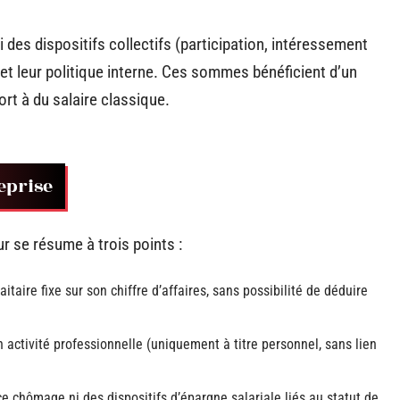
des dispositifs collectifs (participation, intéressement
e et leur politique interne. Ces sommes bénéficient d’un
ort à du salaire classique.
eprise
r se résume à trois points :
aire fixe sur son chiffre d’affaires, sans possibilité de déduire
 activité professionnelle (uniquement à titre personnel, sans lien
e chômage ni des dispositifs d’épargne salariale liés au statut de