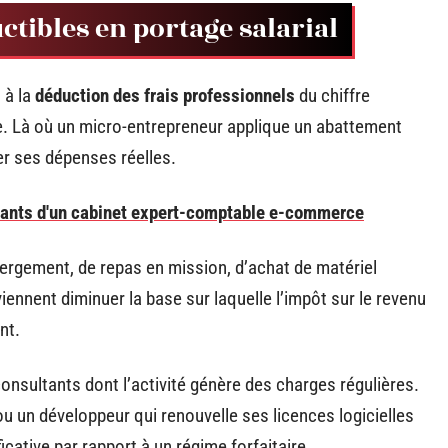
ctibles en portage salarial
t à la
déduction des frais professionnels
du chiffre
le. Là où un micro-entrepreneur applique un abattement
rer ses dépenses réelles.
ants d'un cabinet expert-comptable e-commerce
ergement, de repas en mission, d’achat de matériel
nnent diminuer la base sur laquelle l’impôt sur le revenu
nt.
nsultants dont l’activité génère des charges régulières.
 un développeur qui renouvelle ses licences logicielles
ficative par rapport à un régime forfaitaire.