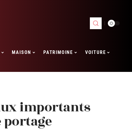
MAISON
PATRIMOINE
VOITURE
aux importants
e portage