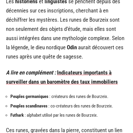
Les
historiens
et
linguistes
se penchent depuis des
décennies sur ces inscriptions, cherchant à en
déchiffrer les mystères. Les runes de Bourzeix sont
non seulement des objets d’étude, mais elles sont
aussi intégrées dans une mythologie complexe. Selon
la légende, le dieu nordique
Odin
aurait découvert ces
runes après une quête de sagesse.
A lire en complément :
Indicateurs importants à
surveiller dans un baromètre des taux immobiliers
Peuples germaniques
: créateurs des runes de Bourzeix.
Peuples scandinaves
: co-créateurs des runes de Bourzeix.
Futhark
: alphabet utilisé par les runes de Bourzeix.
Ces runes, gravées dans la pierre, constituent un lien