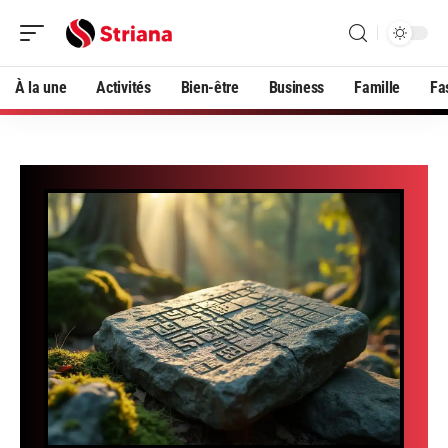
À la une
Activités
Bien-être
Business
Famille
Fa