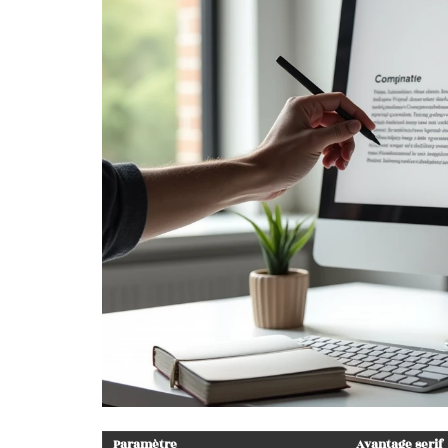
Paramètre
Avantage serif