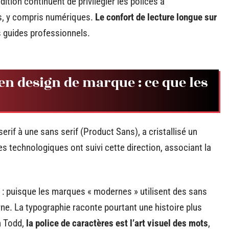
ion continuent de privilégier les polices à
es, y compris numériques.
Le confort de lecture longue sur
 guides professionnels.
f en design de marque : ce que les
rif à une sans serif (Product Sans), a cristallisé un
technologiques ont suivi cette direction, associant la
 : puisque les marques « modernes » utilisent des sans
erne. La typographie raconte pourtant une histoire plus
n Todd,
la police de caractères est l’art visuel des mots
,