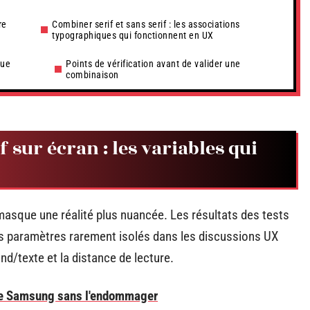
re
Combiner serif et sans serif : les associations
typographiques qui fonctionnent en UX
que
Points de vérification avant de valider une
combinaison
if sur écran : les variables qui
 masque une réalité plus nuancée. Les résultats des tests
ois paramètres rarement isolés dans les discussions UX
fond/texte et la distance de lecture.
tte Samsung sans l'endommager