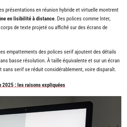
s présentations en réunion hybride et virtuelle montrent
ne en lisibilité à distance
. Des polices comme Inter,
corps de texte projeté ou affiché sur des écrans de
es empattements des polices serif ajoutent des détails
crans basse résolution. À taille équivalente et sur un écran
f et sans serif se réduit considérablement, voire disparaît.
 2025 : les raisons expliquées