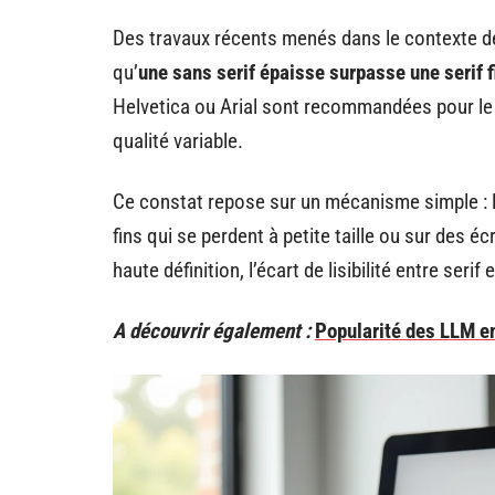
Des travaux récents menés dans le contexte de
qu’
une sans serif épaisse surpasse une serif fi
Helvetica ou Arial sont recommandées pour le 
qualité variable.
Ce constat repose sur un mécanisme simple : l
fins qui se perdent à petite taille ou sur des é
haute définition, l’écart de lisibilité entre seri
A découvrir également :
Popularité des LLM en