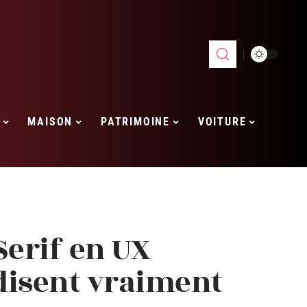
MAISON
PATRIMOINE
VOITURE
Serif en UX
 disent vraiment