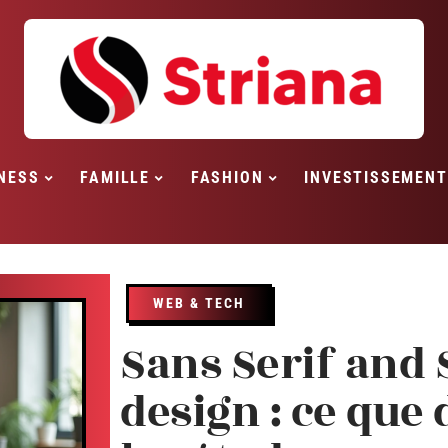
NESS
FAMILLE
FASHION
INVESTISSEMENT
WEB & TECH
Sans Serif and 
design : ce que