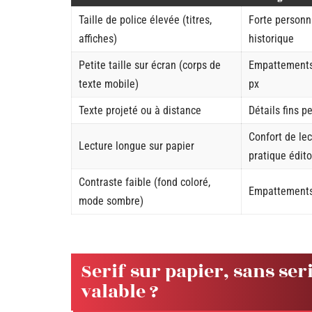
Taille de police élevée (titres,
Forte personna
affiches)
historique
Petite taille sur écran (corps de
Empattements 
texte mobile)
px
Texte projeté ou à distance
Détails fins p
Confort de lec
Lecture longue sur papier
pratique édito
Contraste faible (fond coloré,
Empattements
mode sombre)
Serif sur papier, sans ser
valable ?