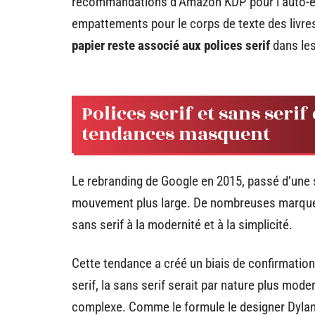
recommandations d’Amazon KDP pour l’auto-édit
empattements pour le corps de texte des livr
papier reste associé aux polices serif
dans les
Polices serif et sans seri
tendances masquent
Le rebranding de Google en 2015, passé d’une se
mouvement plus large. De nombreuses marques 
sans serif à la modernité et à la simplicité.
Cette tendance a créé un biais de confirmation
serif, la sans serif serait par nature plus mod
complexe. Comme le formule le designer Dyla