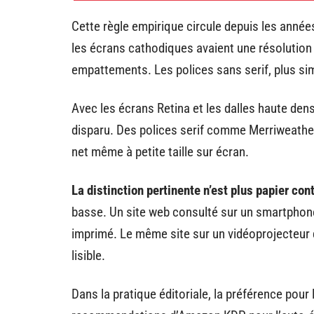
Cette règle empirique circule depuis les année
les écrans cathodiques avaient une résolution 
empattements. Les polices sans serif, plus sim
Avec les écrans Retina et les dalles haute den
disparu. Des polices serif comme Merriweather
net même à petite taille sur écran.
La distinction pertinente n’est plus papier con
basse. Un site web consulté sur un smartphone 
imprimé. Le même site sur un vidéoprojecteur 
lisible.
Dans la pratique éditoriale, la préférence pour