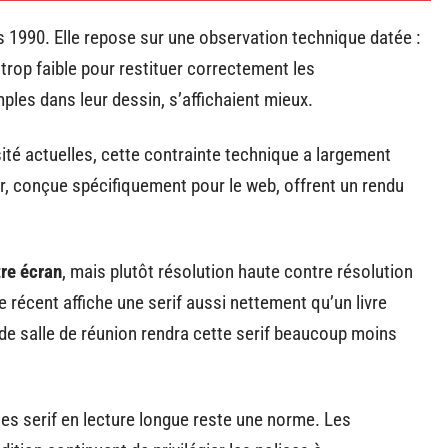
s 1990. Elle repose sur une observation technique datée :
trop faible pour restituer correctement les
ples dans leur dessin, s’affichaient mieux.
sité actuelles, cette contrainte technique a largement
, conçue spécifiquement pour le web, offrent un rendu
tre écran
, mais plutôt résolution haute contre résolution
récent affiche une serif aussi nettement qu’un livre
de salle de réunion rendra cette serif beaucoup moins
 les serif en lecture longue reste une norme. Les