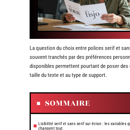
La question du choix entre polices serif et sans
souvent tranchés par des préférences personn
disponibles permettent pourtant de poser des cr
taille du texte et au type de support.
SOMMAIRE
Lisibilité serif et sans serif sur écran : les variables q
changent tout