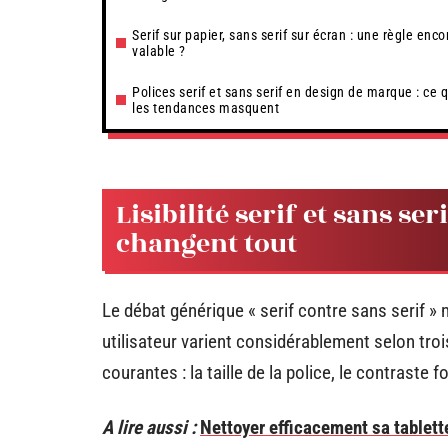
Serif sur papier, sans serif sur écran : une règle enco
valable ?
Polices serif et sans serif en design de marque : ce 
les tendances masquent
Lisibilité serif et sans ser
changent tout
Le débat générique « serif contre sans serif »
utilisateur varient considérablement selon tr
courantes : la taille de la police, le contraste 
A lire aussi :
Nettoyer efficacement sa table