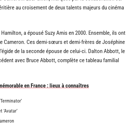
héritière au croisement de deux talents majeurs du cinéma
Hamilton, a épousé Suzy Amis en 2000. Ensemble, ils ont
 Rose Cameron. Ces demi-sœurs et demi-frères de Joséphine
’égide de la seconde épouse de celui-ci. Dalton Abbott, le
cédent avec Bruce Abbott, complète ce tableau familial
émorable en France : lieux à connaîtres
‘Terminator’
t ‘Avatar’
Cameron