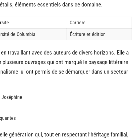
détails, éléments essentiels dans ce domaine.
rsité
Carrière
rsité de Columbia
Écriture et édition
en travaillant avec des auteurs de divers horizons. Elle a
e plusieurs ouvrages qui ont marqué le paysage littéraire
nnalisme lui ont permis de se démarquer dans un secteur
 Joséphine
rquantes
e génération qui, tout en respectant l’héritage familial,