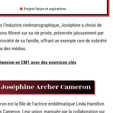
Projets futurs et aspirations
 l’industrie cinématographique, Joséphine a choisi de
ns filtrent sur sa vie privée, préservée jalousement par
toriété de sa famille, offrant un exemple rare de sobriété
ux des médias.
réhension en CM1 avec des exercices clés
de Joséphine Archer Cameron
on est la fille de l’actrice emblématique Linda Hamilton
 Cameron. Leur union, marquée par la collaboration sur