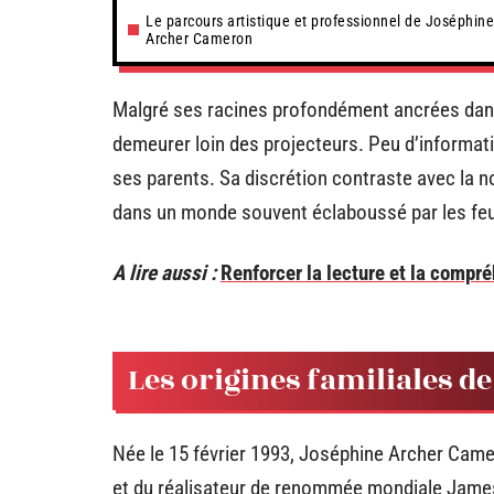
Le parcours artistique et professionnel de Joséphine
Archer Cameron
Malgré ses racines profondément ancrées dans
demeurer loin des projecteurs. Peu d’informatio
ses parents. Sa discrétion contraste avec la no
dans un monde souvent éclaboussé par les fe
A lire aussi :
Renforcer la lecture et la comp
Les origines familiales 
Née le 15 février 1993, Joséphine Archer Camer
et du réalisateur de renommée mondiale James