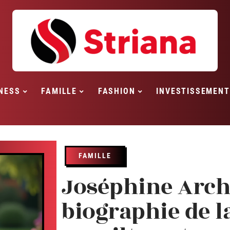
NESS
FAMILLE
FASHION
INVESTISSEMENT
FAMILLE
Joséphine Arch
biographie de la