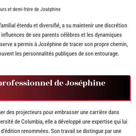
urs et demi-frère de Joséphine
ilial étendu et diversifié, a su maintenir une discrétion
es influences de ses parents célèbres et les dynamiques
serve a permis à Joséphine de tracer son propre chemin,
ouvent les personnalités publiques de son entourage.
 professionnel de Joséphine
ner des projecteurs pour embrasser une carrière dans
niversité de Columbia, elle a développé une expertise qui lui
 d’édition renommées. Son travail se distingue par une