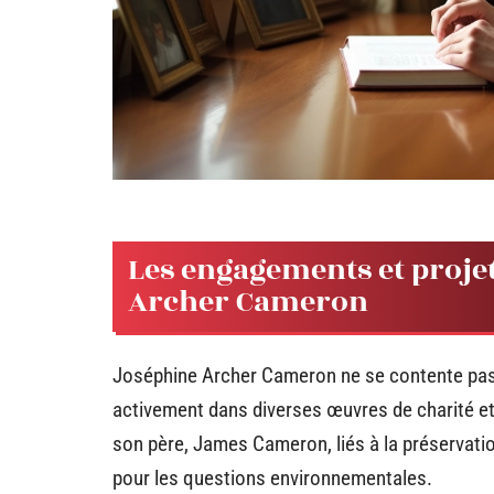
Les engagements et proje
Archer Cameron
Joséphine Archer Cameron ne se contente pas de 
activement dans diverses œuvres de charité et 
son père, James Cameron, liés à la préservatio
pour les questions environnementales.