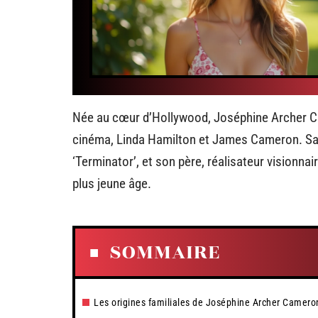
Née au cœur d’Hollywood, Joséphine Archer Cam
cinéma, Linda Hamilton et James Cameron. Sa 
‘Terminator’, et son père, réalisateur visionnai
plus jeune âge.
SOMMAIRE
Les origines familiales de Joséphine Archer Camero