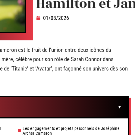
Hamilton et J
01/08/2026
eron est le fruit de l’union entre deux icônes du
mère, célèbre pour son rôle de Sarah Connor dans
re de ‘Titanic’ et ‘Avatar’, ont façonné son univers dès son
n
Les engagements et projets personnels de Joséphine
Archer Cameron