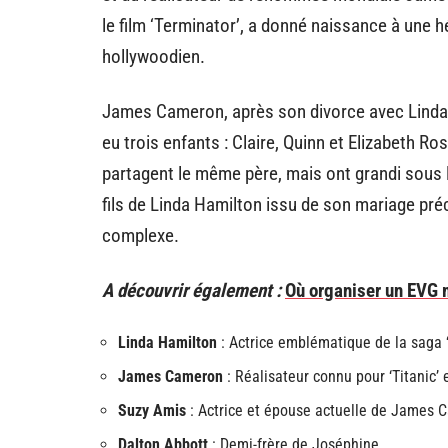
le film ‘Terminator’, a donné naissance à une 
hollywoodien.
James Cameron, après son divorce avec Linda 
eu trois enfants : Claire, Quinn et Elizabeth
partagent le même père, mais ont grandi sous l
fils de Linda Hamilton issu de son mariage pré
complexe.
A découvrir également :
Où organiser un EVG m
Linda Hamilton
: Actrice emblématique de la saga 
James Cameron
: Réalisateur connu pour ‘Titanic’ e
Suzy Amis
: Actrice et épouse actuelle de James 
Dalton Abbott
: Demi-frère de Joséphine