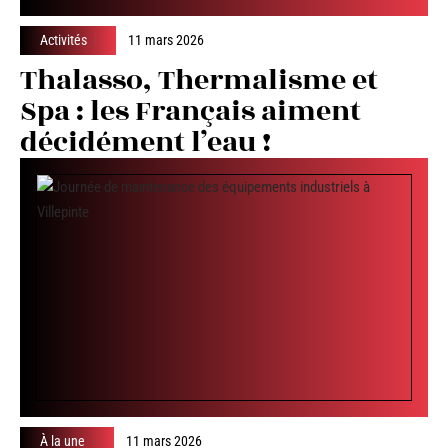
Activités
11 mars 2026
Thalasso, Thermalisme et
Spa : les Français aiment
décidément l’eau !
À la une
11 mars 2026