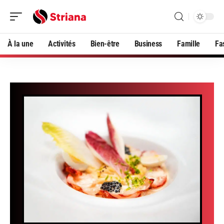
À la une
Activités
Bien-être
Business
Famille
Fa