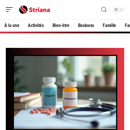
À la une
Activités
Bien-être
Business
Famille
Fa