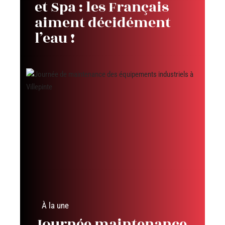
et Spa : les Français
aiment décidément
l’eau !
À la une
Journée maintenance