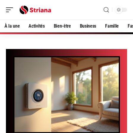
À la une
Activités
Bien-être
Business
Famille
Fa