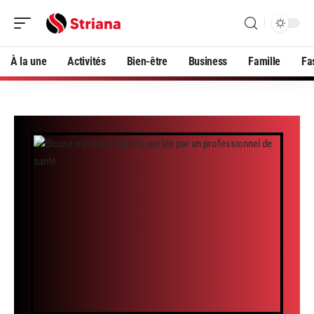
À la une
Activités
Bien-être
Business
Famille
Fa