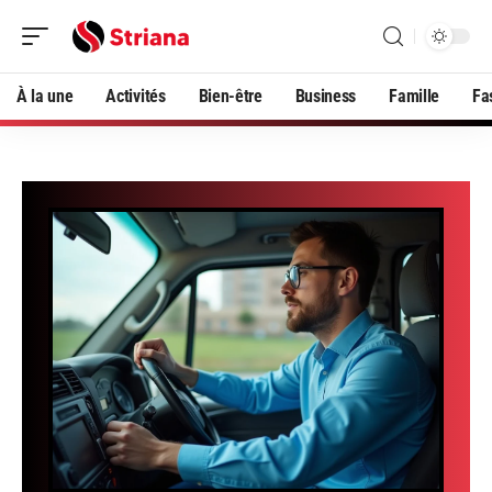
À la une
Activités
Bien-être
Business
Famille
Fa