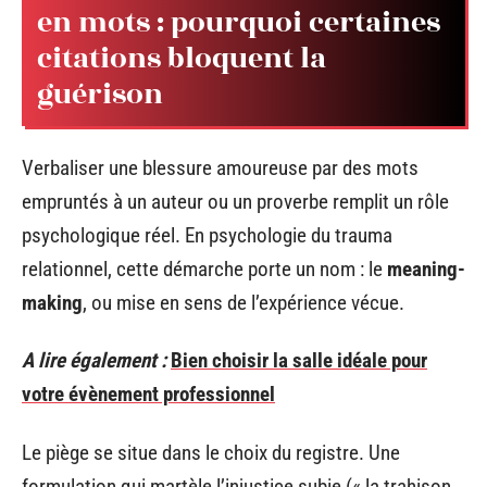
en mots : pourquoi certaines
citations bloquent la
guérison
Verbaliser une blessure amoureuse par des mots
empruntés à un auteur ou un proverbe remplit un rôle
psychologique réel. En psychologie du trauma
relationnel, cette démarche porte un nom : le
meaning-
making
, ou mise en sens de l’expérience vécue.
A lire également :
Bien choisir la salle idéale pour
votre évènement professionnel
Le piège se situe dans le choix du registre. Une
formulation qui martèle l’injustice subie (« la trahison