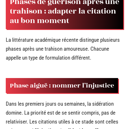
Phases de guérison après une
trahison : adapter la citation
au bon moment
La littérature académique récente distingue plusieurs
phases après une trahison amoureuse. Chacune
appelle un type de formulation différent.
Phase aiguë : nommer l’injustice
Dans les premiers jours ou semaines, la sidération
domine. La priorité est de se sentir compris, pas de
relativiser. Les citations utiles à ce stade sont celles