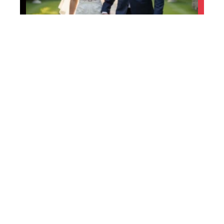
Activités
Les principaux intérêts
de faire appel à un
photographe
professionnel lors d’un
mariage