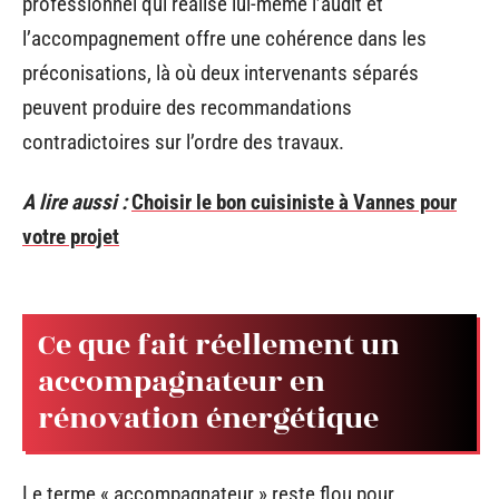
professionnel qui réalise lui-même l’audit et
l’accompagnement offre une cohérence dans les
préconisations, là où deux intervenants séparés
peuvent produire des recommandations
contradictoires sur l’ordre des travaux.
A lire aussi :
Choisir le bon cuisiniste à Vannes pour
votre projet
Ce que fait réellement un
accompagnateur en
rénovation énergétique
Le terme « accompagnateur » reste flou pour