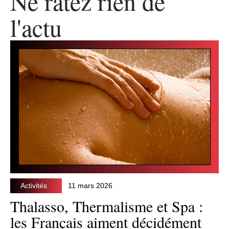
Ne ratez rien de
l'actu
Activités
11 mars 2026
Thalasso, Thermalisme et Spa :
les Français aiment décidément