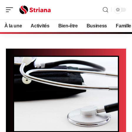
À la une
Activités
Bien-être
Business
Famille