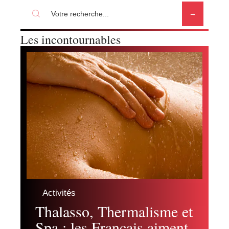
Les incontournables
Activités
Thalasso, Thermalisme et
Spa : les Français aiment