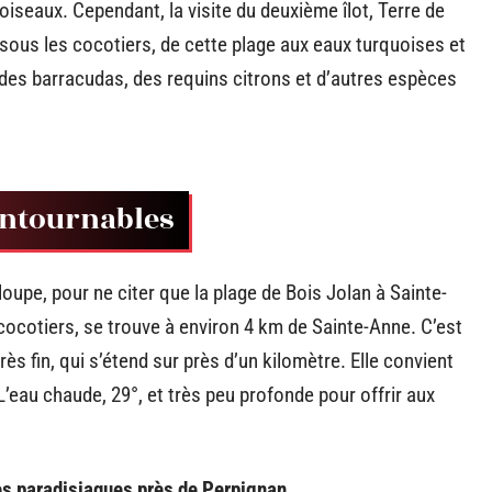
iseaux. Cependant, la visite du deuxième îlot, Terre de
sous les cocotiers, de cette plage aux eaux turquoises et
des barracudas, des requins citrons et d’autres espèces
ontournables
oupe, pour ne citer que la plage de Bois Jolan à Sainte-
ocotiers, se trouve à environ 4 km de Sainte-Anne. C’est
ès fin, qui s’étend sur près d’un kilomètre. Elle convient
L’eau chaude, 29°, et très peu profonde pour offrir aux
es paradisiaques près de Perpignan