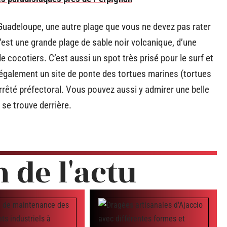
 Guadeloupe, une autre plage que vous ne devez pas rater
’est une grande plage de sable noir volcanique, d’une
 cocotiers. C’est aussi un spot très prisé pour le surf et
t également un site de ponte des tortues marines (tortues
 arrêté préfectoral. Vous pouvez aussi y admirer une belle
 se trouve derrière.
n de l'actu