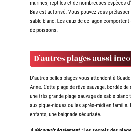
marines, reptiles et de nombreuses espèces d’o
Bas est autorisé. Vous pouvez vous prélasser 
sable blanc. Les eaux de ce lagon comportent 
de poissons.
D’autres plages aussi inc
D’autres belles plages vous attendent à Guadel
Anne. Cette plage de rêve sauvage, bordée de c
une très grande plage sauvage de sable blanc tr
aux pique-niques ou les après-midi en famille. 
enfants, une baignade sécurisée.
A découvrir également :
Les secrets des plag