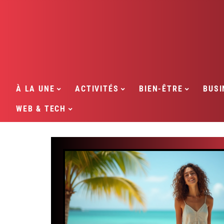
À LA UNE
ACTIVITÉS
BIEN-ÊTRE
BUSI
WEB & TECH