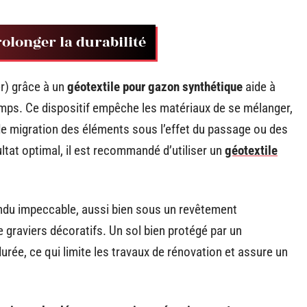
rolonger la durabilité
er) grâce à un
géotextile pour gazon synthétique
aide à
mps. Ce dispositif empêche les matériaux de se mélanger,
de migration des éléments sous l’effet du passage ou des
ltat optimal, il est recommandé d’utiliser un
géotextile
endu impeccable, aussi bien sous un revêtement
graviers décoratifs. Un sol bien protégé par un
urée, ce qui limite les travaux de rénovation et assure un