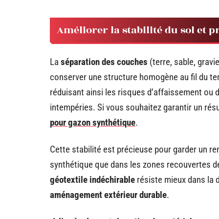
Améliorer la stabilité du sol et p
La
séparation des couches
(terre, sable, gravi
conserver une structure homogène au fil du te
réduisant ainsi les risques d’affaissement ou 
intempéries. Si vous souhaitez garantir un résu
pour gazon synthétique
.
Cette stabilité est précieuse pour garder un r
synthétique que dans les zones recouvertes de 
géotextile indéchirable
résiste mieux dans la d
aménagement extérieur durable
.