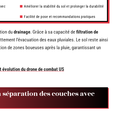
avec
Améliorer la stabilité du sol et prolonger la durabilité
Facilité de pose et recommandations pratiques
stion du
drainage
. Grâce à sa capacité de
filtration de
tement l’évacuation des eaux pluviales. Le sol reste ainsi
tion de zones boueuses après la pluie, garantissant un
t évolution du drone de combat US
a séparation des couches avec