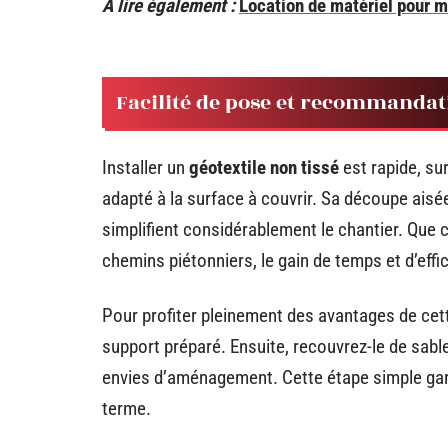
A lire également :
Location de matériel pour m
Facilité de pose et recommandat
Installer un
géotextile non tissé
est rapide, su
adapté à la surface à couvrir. Sa découpe aisé
simplifient considérablement le chantier. Que 
chemins piétonniers, le gain de temps et d’effi
Pour profiter pleinement des avantages de cette i
support préparé. Ensuite, recouvrez-le de sable
envies d’aménagement. Cette étape simple garan
terme.