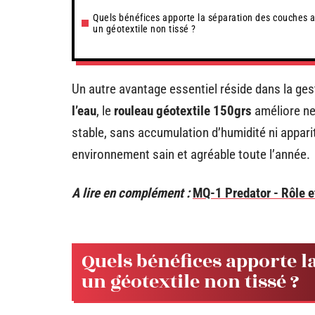
Quels bénéfices apporte la séparation des couches 
un géotextile non tissé ?
Un autre avantage essentiel réside dans la ge
l’eau
, le
rouleau géotextile 150grs
améliore net
stable, sans accumulation d’humidité ni appari
environnement sain et agréable toute l’année.
A lire en complément :
MQ-1 Predator - Rôle e
Quels bénéfices apporte l
un géotextile non tissé ?