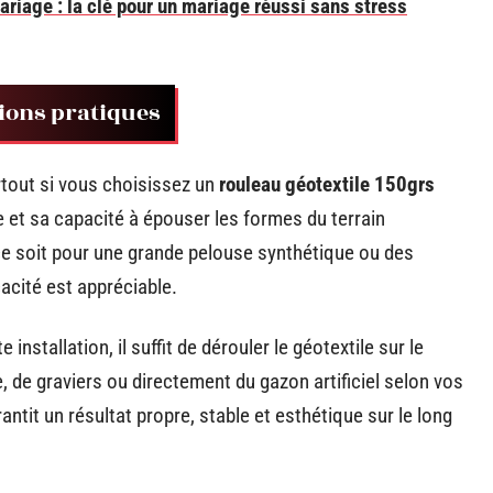
ariage : la clé pour un mariage réussi sans stress
ions pratiques
rtout si vous choisissez un
rouleau géotextile 150grs
e et sa capacité à épouser les formes du terrain
ce soit pour une grande pelouse synthétique ou des
cacité est appréciable.
nstallation, il suffit de dérouler le géotextile sur le
, de graviers ou directement du gazon artificiel selon vos
tit un résultat propre, stable et esthétique sur le long