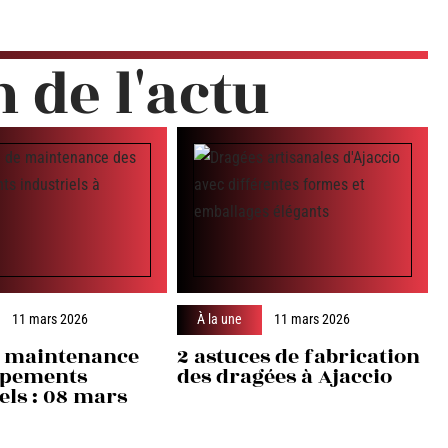
n de l'actu
11 mars 2026
À la une
11 mars 2026
 maintenance
2 astuces de fabrication
ipements
des dragées à Ajaccio
els : 08 mars