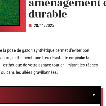
aménagement e
durable
20/11/2025
e la pose de gazon synthétique permet d’éviter bon
’abord, cette membrane très résistante
empêche la
e l’esthétique de votre espace tout en limitant les tâches
l ou dans les allées gravillonnées.