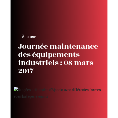
À la une
Journée maintenance
des équipements
industriels : 08 mars
2017