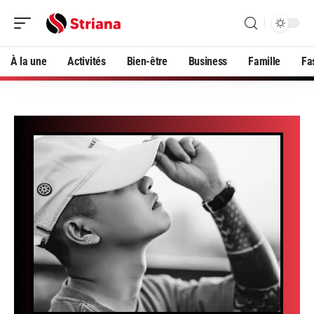
À la une
Activités
Bien-être
Business
Famille
Fa