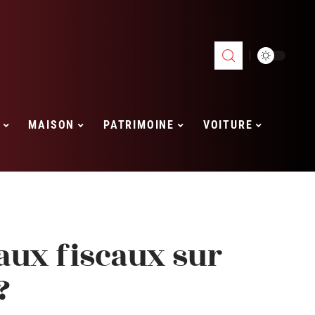
MAISON
PATRIMOINE
VOITURE
vaux fiscaux sur
?