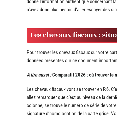
donne l’information authentique concernant la v
n’avez donc plus besoin d’aller essayer des sim
Les chevaux fiscaux : situ
Pour trouver les chevaux fiscaux sur votre cart
données présentes sur ce document important so
A lire aussi :
Comparatif 2026 : où trouver le m
Les chevaux fiscaux vont se trouver en P.6. C’
allez remarquer que c’est au niveau de la derni
colonne, se trouve le numéro de série de votre 
signature d’homologation de la carte grise. Vou