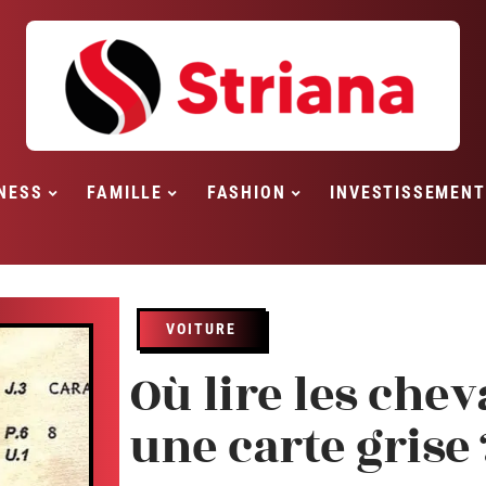
NESS
FAMILLE
FASHION
INVESTISSEMENT
VOITURE
Où lire les che
une carte grise 