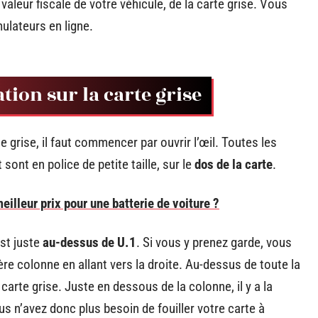
aleur fiscale de votre véhicule, de la carte grise. Vous
ulateurs en ligne.
ation sur la carte grise
e grise, il faut commencer par ouvrir l’œil. Toutes les
nt en police de petite taille, sur le
dos de la carte
.
eilleur prix pour une batterie de voiture ?
est juste
au-dessus de U.1
. Si vous y prenez garde, vous
ère colonne en allant vers la droite. Au-dessus de toute la
carte grise. Juste en dessous de la colonne, il y a la
s n’avez donc plus besoin de fouiller votre carte à