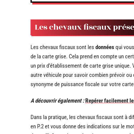
Les chevaux fiscaux prés
Les chevaux fiscaux sont les
données
qui vous 
de la carte grise. Cela prend en compte un cer
un prix d’établissement de carte grise unique. 
autre véhicule pour savoir combien prévoir o
synonyme de puissance fiscale sur votre carte 
A découvrir également :
Repérer facilement le
Dans la pratique, les chevaux fiscaux sont à di
en P.2 et vous donne des indications sur le mot