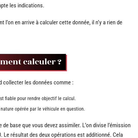
pte les indications.
 l’on en arrive à calculer cette donnée, il n’y a rien de
mment calculer ?
ord collecter les données comme :
t fiable pour rendre objectif le calcul.
a nature opérée par le véhicule en question.
e de base que vous devez assimiler. L’on divise l’émission
. Le résultat des deux opérations est additionné. Cela