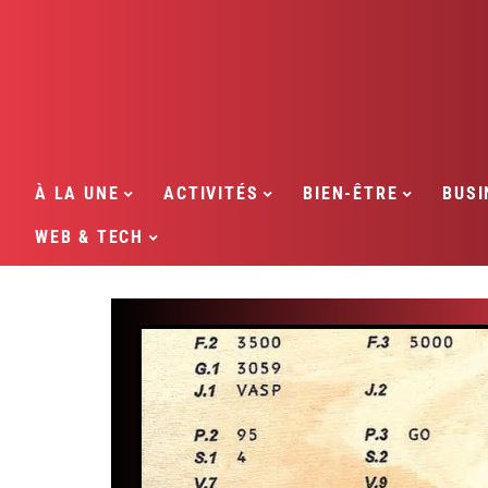
À LA UNE
ACTIVITÉS
BIEN-ÊTRE
BUSI
WEB & TECH