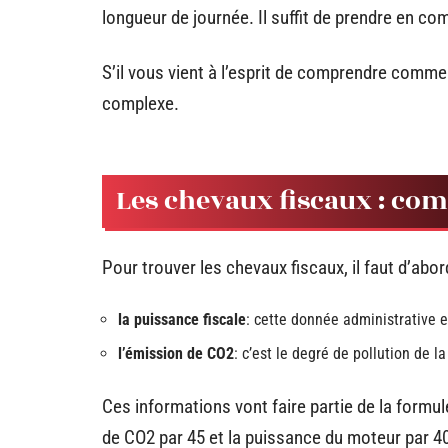
longueur de journée. Il suffit de prendre en com
S’il vous vient à l’esprit de comprendre comment
complexe.
Les chevaux fiscaux : co
Pour trouver les chevaux fiscaux, il faut d’ab
la puissance fiscale
: cette donnée administrative es
l’émission de CO2
: c’est le degré de pollution de l
Ces informations vont faire partie de la formul
de CO2 par 45 et la puissance du moteur par 40