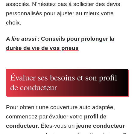
associés. N’hésitez pas à solliciter des devis
personnalisés pour ajuster au mieux votre
choix.
A lire aussi :
Conseils pour prolonger la
durée de vie de vos pneus
Évaluer ses besoins et son profil
de conducteur
Pour obtenir une couverture auto adaptée,
commencez par évaluer votre
profil de
conducteur
. Êtes-vous un
jeune conducteur