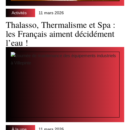
Activités
11 mars 2026
Thalasso, Thermalisme et Spa :
les Français aiment décidément
l’eau !
À la une
11 mars 2026