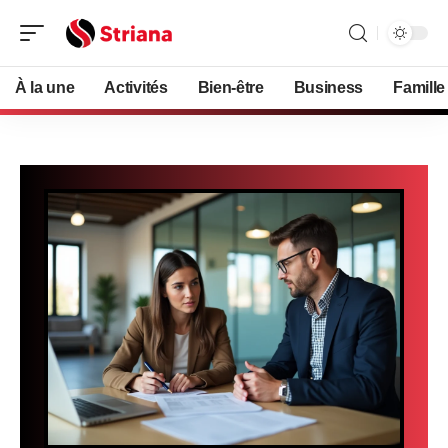
À la une
Activités
Bien-être
Business
Famille