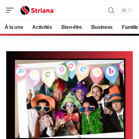
À la une
Activités
Bien-être
Business
Famille