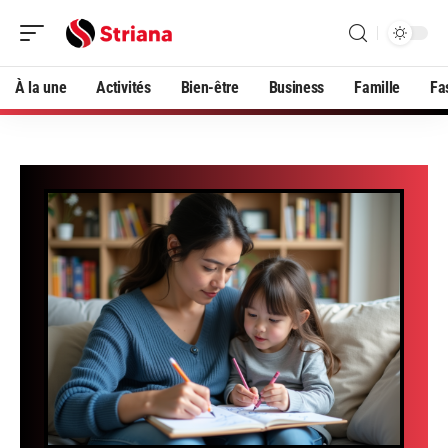
À la une
Activités
Bien-être
Business
Famille
Fa