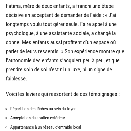
Fatima, mère de deux enfants, a franchi une étape
décisive en acceptant de demander de l’aide : « J’ai
longtemps voulu tout gérer seule. Faire appel à une
psychologue, à une assistante sociale, a changé la
donne. Mes enfants aussi profitent d’un espace où
parler de leurs ressentis. » Son expérience montre que
l’autonomie des enfants s’acquiert peu à peu, et que
prendre soin de soi n’est ni un luxe, ni un signe de
faiblesse.
Voici les leviers qui ressortent de ces témoignages :
Répartition des tâches au sein du foyer
Acceptation du soutien extérieur
Appartenance à un réseau d’entraide local