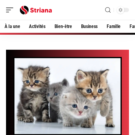
À la une
Activités
Bien-être
Business
Famille
Fa