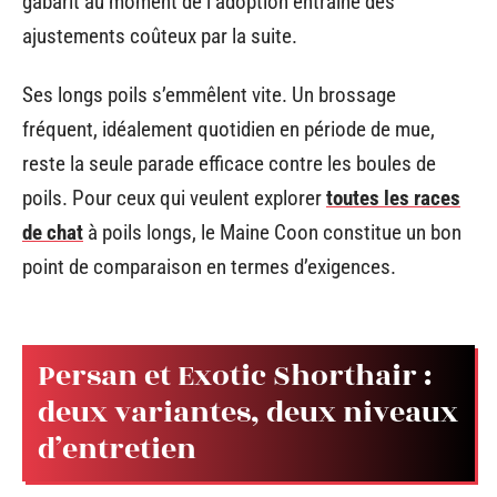
gabarit au moment de l’adoption entraîne des
ajustements coûteux par la suite.
Ses longs poils s’emmêlent vite. Un brossage
fréquent, idéalement quotidien en période de mue,
reste la seule parade efficace contre les boules de
poils. Pour ceux qui veulent explorer
toutes les races
de chat
à poils longs, le Maine Coon constitue un bon
point de comparaison en termes d’exigences.
Persan et Exotic Shorthair :
deux variantes, deux niveaux
d’entretien