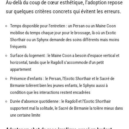
Au-delà du coup de cœur esthétique, l’adoption repose
sur quelques critères concrets qui évitent les erreurs.
Temps disponible pour l’entretien : un Persan ou un Maine Coon
mobilise du temps chaque jour pour le brossage, là où un Exotic
Shorthair ou un Sphynx demande des soins différents mais moins
fréquents
Surface du logement : le Maine Coon a besoin d’espace vertical et
horizontal, tandis que le Ragdoll s’accommode d’un petit
appartement
Présence d’enfants : le Persan, l’Exotic Shorthair et le Sacré de
Birmanie tolèrent bien les jeunes enfants, le Sphynx aussi à
condition que les interactions restent encadrées
Durée d’absence quotidienne : le Ragdoll et l’Exotic Shorthair
supportent mal la solitude, le Sacré de Birmanie la tolère mieux dans
une certaine limite