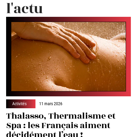
l'actu
Activités
11 mars 2026
Thalasso, Thermalisme et
Spa : les Français aiment
décidément l’eau !