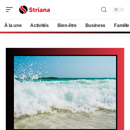
À la une
Activités
Bien-être
Business
Famille