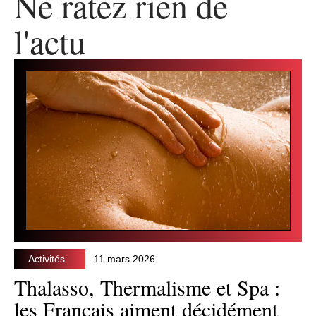
Ne ratez rien de
l'actu
Activités
11 mars 2026
Thalasso, Thermalisme et Spa :
les Français aiment décidément