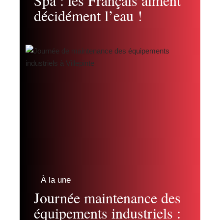
Spa : les Français aiment
décidément l’eau !
À la une
Journée maintenance des
équipements industriels :