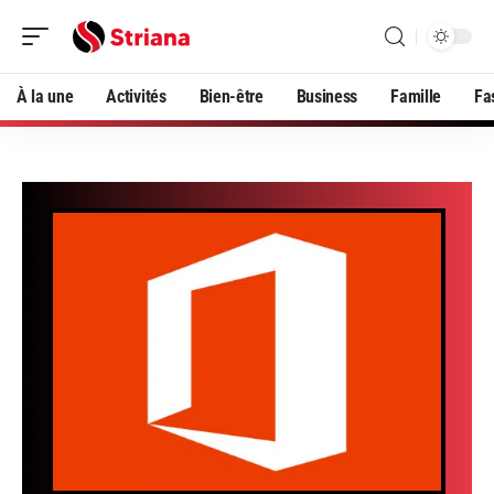
À la une
Activités
Bien-être
Business
Famille
Fa